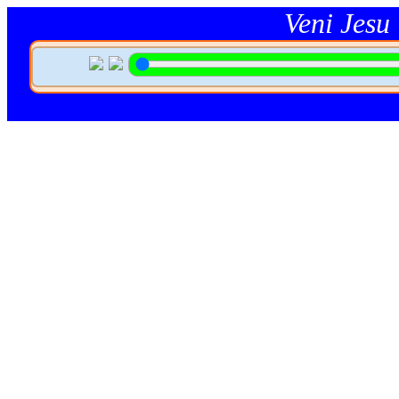
Veni Jesu