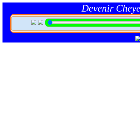
Devenir Chey